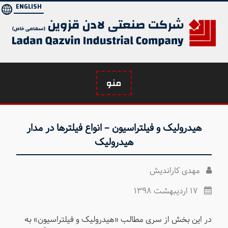
Ski
ENGLISH
t
conten
منو
هیدرولیک و فیلتراسیون – انواع فیلترها در مدار
هیدرولیک
مهدی کاراندیش
۱۷ اردیبهشت ۱۳۹۸
در این بخش از سری مطالب «هیدرولیک و فیلتراسیون» به