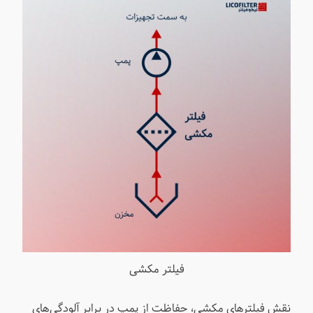
فیلتر مکشی
نقش فیلترهای مکشی، حفاظت از پمپ در برابر آلودگی‌های