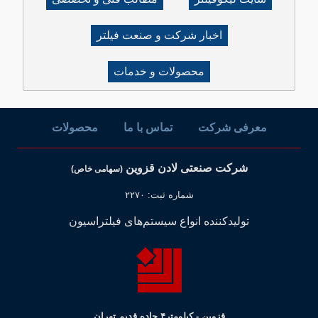
اخبار شرکت و صنعت فیلتر
محصولات و خدمات
معرفی شرکت
تماس با ما
محصولات
شرکت صنعتی لادن قزوین
(سهامی خاص)
شماره ثبت: ۲۲۷۰
تولیدکننده انواع سیستم‌های فیلتراسیون
قزوین - کیلومتر۴ جاده قدیم تهران